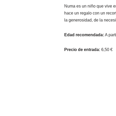
Numa es un niño que vive en
hace un regalo con un recor
la generosidad, de la nece
Edad recomendada:
A part
Precio de entrada:
6,50 €