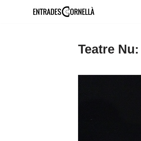
Saltar
al
contenido
Teatre Nu