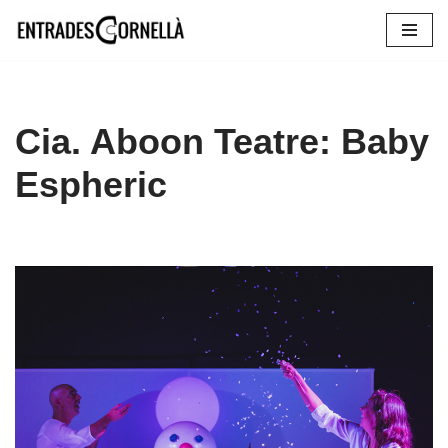
Vés
al
contingut
Cia. Aboon Teatre: Baby
Espheric