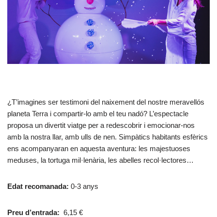
¿T’imagines ser testimoni del naixement del nostre meravellós
planeta Terra i compartir-lo amb el teu nadó? L’espectacle
proposa un divertit viatge per a redescobrir i emocionar-nos
amb la nostra llar, amb ulls de nen. Simpàtics habitants esfèrics
ens acompanyaran en aquesta aventura: les majestuoses
meduses, la tortuga mil·lenària, les abelles recol·lectores…
Edat recomanada:
0-3 anys
Preu d’entrada:
6,15 €