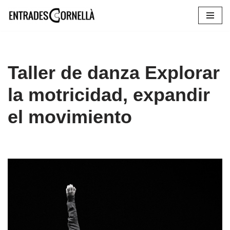
Saltar
al
contenido
Taller de danza Explorar
la motricidad, expandir
el movimiento