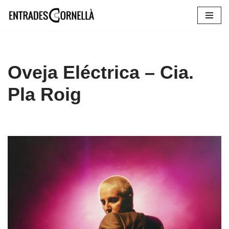
Saltar
al
contenido
Oveja Eléctrica – Cia.
Pla Roig