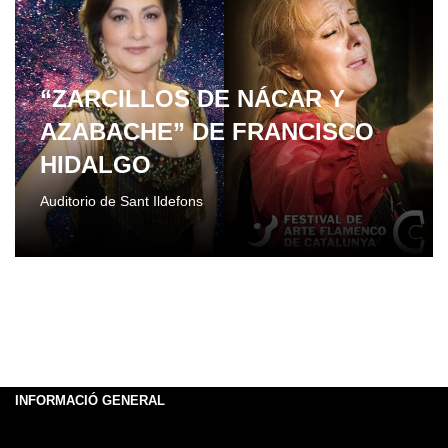
“ZARCILLOS DE NÁCAR Y
AZABACHE” DE FRANCISCO
HIDALGO
Auditorio de Sant Ildefons
INFORMACIÓ GENERAL