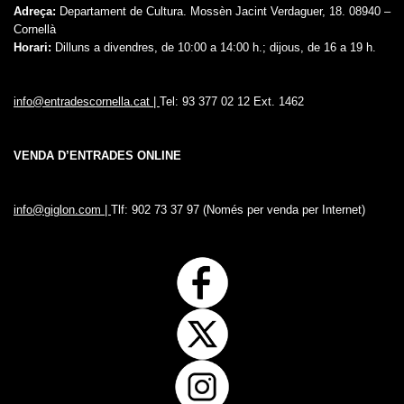
Adreça:
Departament de Cultura. Mossèn Jacint Verdaguer, 18. 08940 –
Cornellà
Horari:
Dilluns a divendres, de 10:00 a 14:00 h.; dijous, de 16 a 19 h.
info@entradescornella.cat |
Tel: 93 377 02 12 Ext. 1462
VENDA D’ENTRADES ONLINE
info@giglon.com |
Tlf: 902 73 37 97 (Només per venda per Internet)