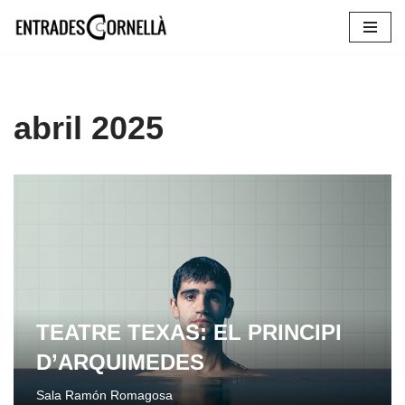
Saltar
al
contenido
abril 2025
TEATRE TEXAS: EL PRINCIPI
D’ARQUIMEDES
Sala Ramón Romagosa