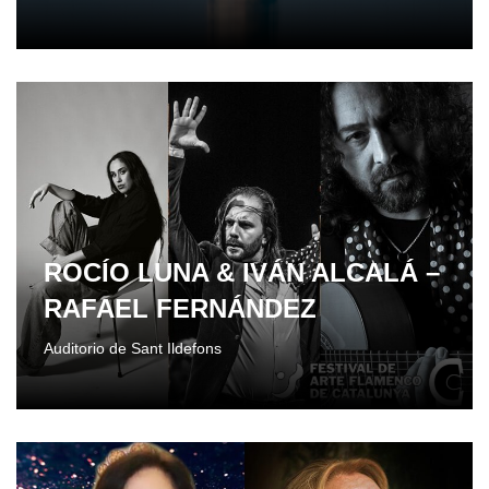
ROCÍO LUNA & IVÁN ALCALÁ –
RAFAEL FERNÁNDEZ
Auditorio de Sant Ildefons